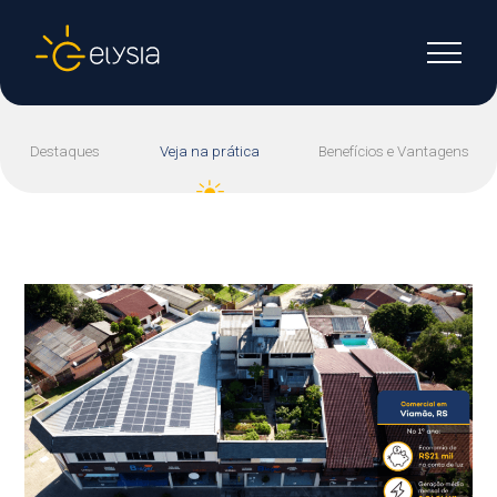
Destaques
Veja na prática
Benefícios e Vantagens