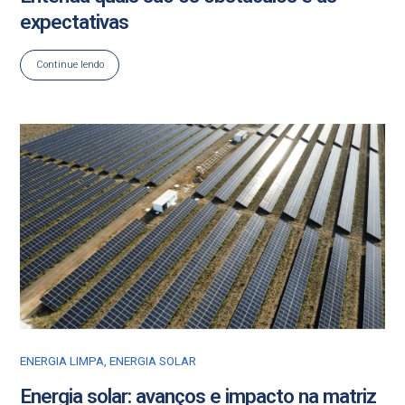
expectativas
Continue lendo
ENERGIA LIMPA
,
ENERGIA SOLAR
Energia solar: avanços e impacto na matriz