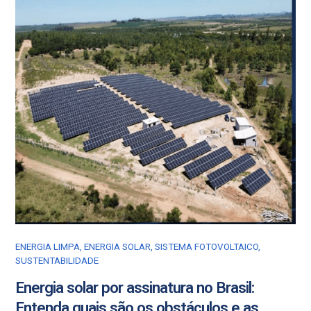
ENERGIA LIMPA
,
ENERGIA SOLAR
,
SISTEMA FOTOVOLTAICO
,
SUSTENTABILIDADE
Energia solar por assinatura no Brasil:
Entenda quais são os obstáculos e as