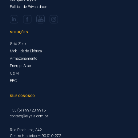
Política de Privacidade
SOLUÇÕES
Grid Zero
Mobilidade Elétrica
Armazenamento
Energia Solar
O&M
EPC
FALE CONOSCO
+55 (51) 99723-9916
contato@elysia.com.br
Rua Riachuelo, 342
Centro Histórico — 90.010-272