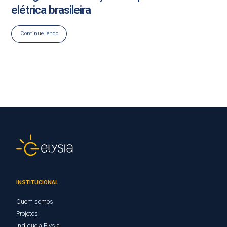
elétrica brasileira
Continue lendo
INSTITUCIONAL
Quem somos
Projetos
Indique a Elysia