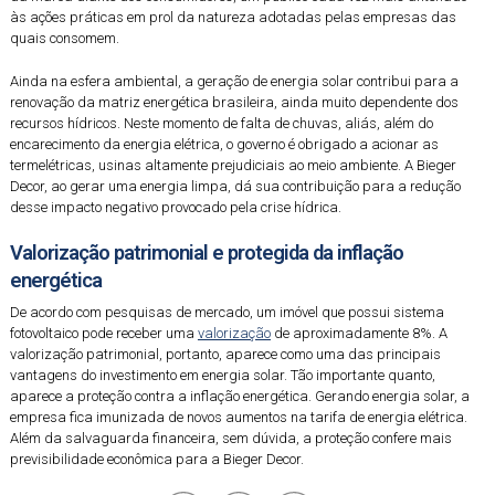
às ações práticas em prol da natureza adotadas pelas empresas das
quais consomem.
Ainda na esfera ambiental, a geração de energia solar contribui para a
renovação da matriz energética brasileira, ainda muito dependente dos
recursos hídricos. Neste momento de falta de chuvas, aliás, além do
encarecimento da energia elétrica, o governo é obrigado a acionar as
termelétricas, usinas altamente prejudiciais ao meio ambiente. A Bieger
Decor, ao gerar uma energia limpa, dá sua contribuição para a redução
desse impacto negativo provocado pela crise hídrica.
Valorização patrimonial e protegida da inflação
energética
De acordo com pesquisas de mercado, um imóvel que possui sistema
fotovoltaico pode receber uma
valorização
de aproximadamente 8%. A
valorização patrimonial, portanto, aparece como uma das principais
vantagens do investimento em energia solar. Tão importante quanto,
aparece a proteção contra a inflação energética. Gerando energia solar, a
empresa fica imunizada de novos aumentos na tarifa de energia elétrica.
Além da salvaguarda financeira, sem dúvida, a proteção confere mais
previsibilidade econômica para a Bieger Decor.