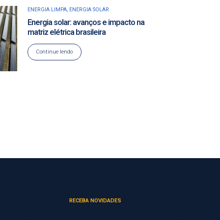
ENERGIA LIMPA
,
ENERGIA SOLAR
Energia solar: avanços e impacto na
matriz elétrica brasileira
Continue lendo
RECEBA NOVIDADES