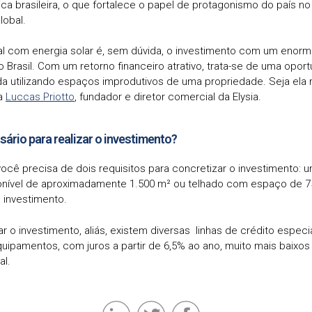
ica brasileira, o que fortalece o papel de protagonismo do país 
lobal.
l com energia solar é, sem dúvida, o investimento com um enorm
 Brasil. Com um retorno financeiro atrativo, trata-se de uma opor
a utilizando espaços improdutivos de uma propriedade. Seja ela r
ca
Luccas Priotto
, fundador e diretor comercial da Elysia.
sário para realizar o investimento?
ocê precisa de dois requisitos para concretizar o investimento: 
onível de aproximadamente 1.500 m² ou telhado com espaço de 7
 investimento.
r o investimento, aliás, existem diversas linhas de crédito especi
ipamentos, com juros a partir de 6,5% ao ano, muito mais baixos
al.