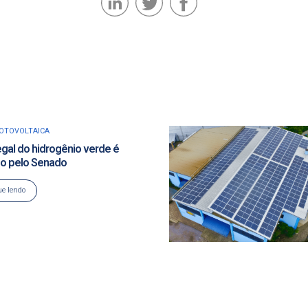
FOTOVOLTAICA
gal do hidrogênio verde é
o pelo Senado
e lendo