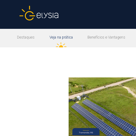
Destaques
Veja na prática
Benefícios e Vantagens