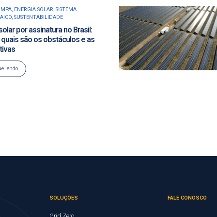
IMPA
,
ENERGIA SOLAR
,
SISTEMA
AICO
,
SUSTENTABILIDADE
solar por assinatura no Brasil:
 quais são os obstáculos e as
tivas
e lendo
SOLUÇÕES
FALE CONOSCO
Grid Zero