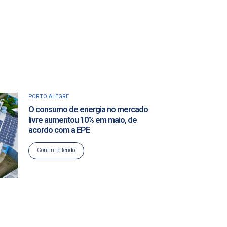
PORTO ALEGRE
O consumo de energia no mercado
livre aumentou 10% em maio, de
acordo com a EPE
Continue lendo