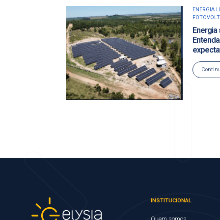
ENERGIA L
FOTOVOLT
Energia 
Entenda
expecta
Continu
INSTITUCIONAL
Quem somos