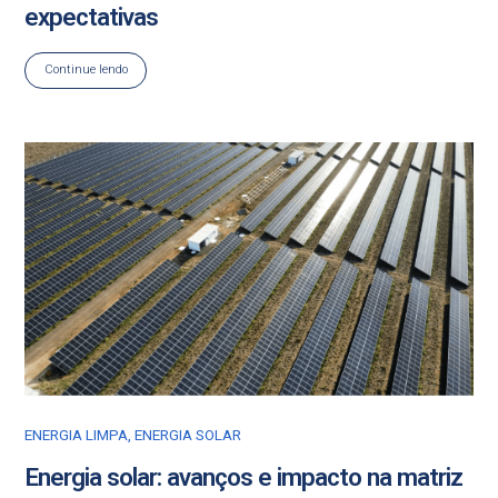
expectativas
Continue lendo
ENERGIA LIMPA
,
ENERGIA SOLAR
Energia solar: avanços e impacto na matriz