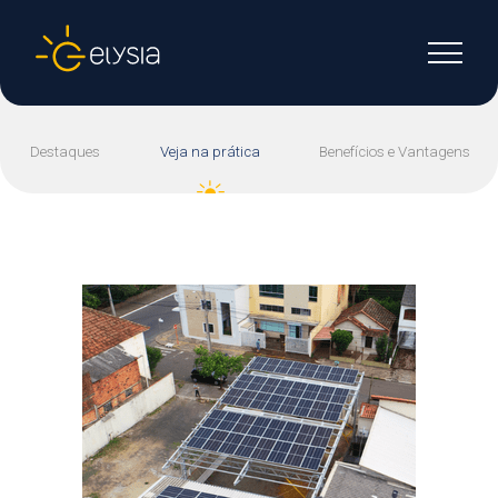
Destaques
Veja na prática
Benefícios e Vantagens