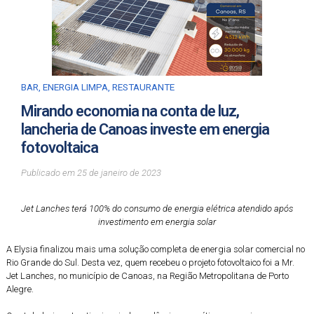
BAR
,
ENERGIA LIMPA
,
RESTAURANTE
Mirando economia na conta de luz,
lancheria de Canoas investe em energia
fotovoltaica
Publicado em
25
de
janeiro
de
2023
Jet Lanches terá 100% do consumo de energia elétrica atendido após
investimento em energia solar
A Elysia finalizou mais uma solução completa de energia solar comercial no
Rio Grande do Sul. Desta vez, quem recebeu o projeto fotovoltaico foi a Mr.
Jet Lanches, no município de Canoas, na Região Metropolitana de Porto
Alegre.