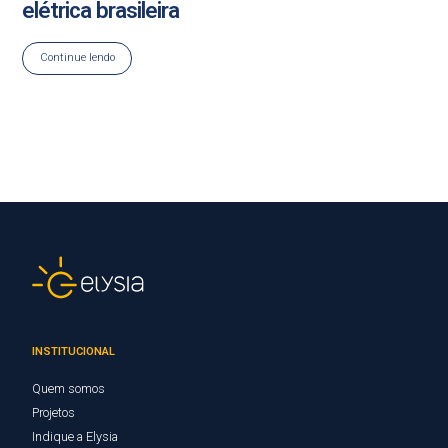
elétrica brasileira
Continue lendo
INSTITUCIONAL
Quem somos
Projetos
Indique a Elysia