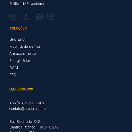
Política de Privacidade
SOLUÇÕES
Grid Zero
Mobilidade Elétrica
Armazenamento
Energia Solar
O&M
EPC
FALE CONOSCO
+55 (51) 99723-9916
contato@elysia.com.br
Rua Riachuelo, 342
Centro Histórico — 90.010-272