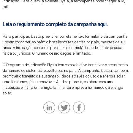
indicação. Para quem já é cliente Elysia, a recompensa pode chegar a R$ 1
mil.
Leia o regulamento completo da campanha
aqui
.
Para participar, basta preencher corretamente o formulário da campanha.
Podem concorrer ao prêmio brasileiros residentes no país, maiores de 18
anos. A indicação, conforme preconiza o formulário, pode ser de pessoa
física ou jurídica. O número de indicações é ilimitado.
O Programa de Indicação Elysia tem como objetivo incentivar o crescimento
do número de sistemas fotovoltaicos no país. A campanha busca, também,
promover o fomento da sustentabilidade através do uso da energia solar,
uma fonte energética renovável. Ajude o planeta, colabore com uma
instituição e insira um amigo, familiar ou empresa no mundo da energia
solar.