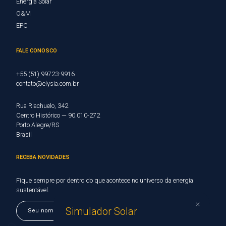
Energia Solar
O&M
EPC
FALE CONOSCO
+55 (51) 99723-9916
contato@elysia.com.br
Rua Riachuelo, 342
Centro Histórico — 90.010-272
Porto Alegre/RS
Brasil
RECEBA NOVIDADES
Fique sempre por dentro do que acontece no universo da energia
sustentável.
Simulador Solar