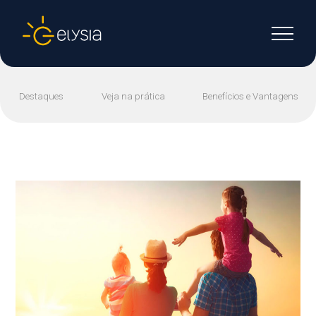
Destaques
Veja na prática
Benefícios e Vantagens