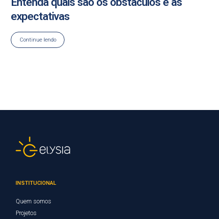
Entenda quais são os obstáculos e as
expectativas
Continue lendo
INSTITUCIONAL
Quem somos
Projetos