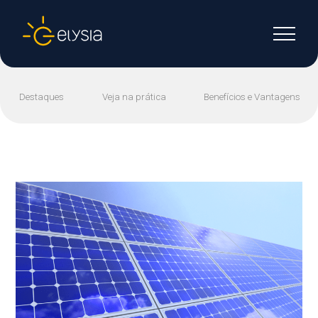
Destaques
Veja na prática
Benefícios e Vantagens