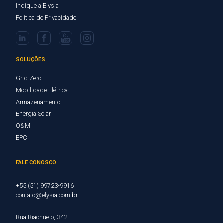
Indique a Elysia
Política de Privacidade
SOLUÇÕES
Grid Zero
Mobilidade Elétrica
Armazenamento
Energia Solar
O&M
EPC
FALE CONOSCO
+55 (51) 99723-9916
contato@elysia.com.br
Rua Riachuelo, 342