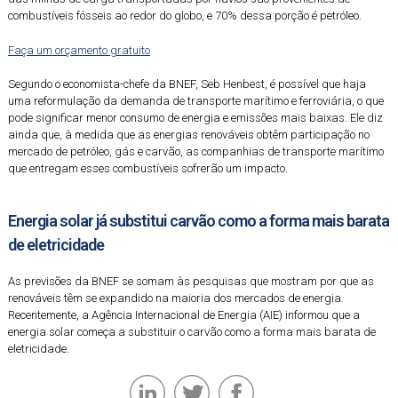
combustíveis fósseis ao redor do globo, e 70% dessa porção é petróleo.
Faça um orçamento gratuito
Segundo o economista-chefe da BNEF, Seb Henbest, é possível que haja
uma reformulação da demanda de transporte marítimo e ferroviária, o que
pode significar menor consumo de energia e emissões mais baixas. Ele diz
ainda que, à medida que as energias renováveis obtêm participação no
mercado de petróleo, gás e carvão, as companhias de transporte marítimo
que entregam esses combustíveis sofrerão um impacto.
Energia solar já substitui carvão como a forma mais barata
de eletricidade
As previsões da BNEF se somam às pesquisas que mostram por que as
renováveis têm se expandido na maioria dos mercados de energia.
Recentemente, a Agência Internacional de Energia (AIE) informou que a
energia solar começa a substituir o carvão como a forma mais barata de
eletricidade.